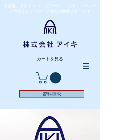
​手楽靴、てらくくつ、モチーナ、いびか、ペーパー
ハウスなどアイディア器具の株式会社アイキ
カートを見る
資料請求