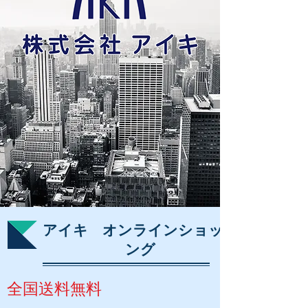
​アイキ オンラインショッピ
ング
​全国送料無料