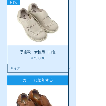
NEW
手楽靴 女性用 白色
価格
￥15,000
カートに追加する