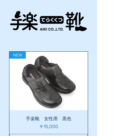
NEW
手楽靴 女性用 黒色
価格
￥15,000