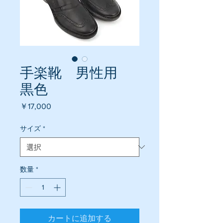
手楽靴 男性用
黒色
価
￥17,000
格
サイズ
*
数量
*
カートに追加する