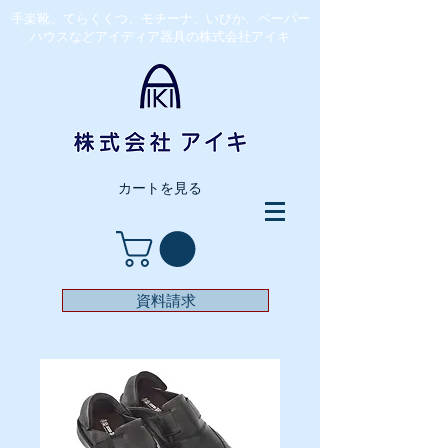
​手楽靴、てらくくつ、モチーナ、いびか、ペーパー
ハウスなどアイディア器具の株式会社アイキ
カートを見る
資料請求