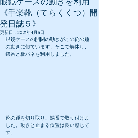
眼鏡ケースの動きを利用
《手楽靴（てらくくつ）開
発日誌５》
更新日：
2021年4月5日
眼鏡ケースの開閉の動きがこの靴の踵
の動きに似ています、そこで解体し、
蝶番と板バネを利用しました。
靴の踵を切り取り、蝶番で取り付けま
した。動きと止まる位置は良い感じで
す。