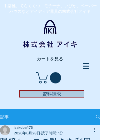
​手楽靴、てらくくつ、モチーナ、いびか、ペーパー
ハウスなどアイディア器具の株式会社アイキ
カートを見る
資料請求
記事
isakoba476
2020年6月28日
読了時間: 1分