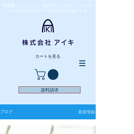
​手楽靴、てらくくつ、モチーナ、いびか、ペーパー
ハウスなどアイディア器具の株式会社アイキ
カートを見る
資料請求
新規登録
ブログ