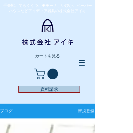
​手楽靴、てらくくつ、モチーナ、いびか、ペーパー
ハウスなどアイディア器具の株式会社アイキ
カートを見る
資料請求
新規登録
ブログ